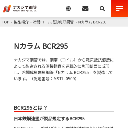
TOP
製品紹介
冷間ロール成形角形鋼管
Nカラム BCR295
Nカラム BCR295
ナカジマ鋼管では、鋼帯（コイル）から電気抵抗溶接に
よって製造される溶接鋼管を連続的に角形断面に成形
し、冷間成形角形鋼管「Nカラム BCR295」を製造して
います。（認定番号：MSTL-0509）
BCR295とは？
日本鉄鋼連盟が製品規定するBCR295