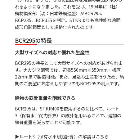
れるようになりました。これを受け、1994年に（社）
鋼材倶楽部（現：日本鉄鋼連盟）がBCR295、
BCP235、BCP325を制定。STKRよりも高性能な冷間
成形角形鋼管として規格化されたのです。
BCR295の特長
大型サイズへの対応と優れた生産性
BCR295の特長として大型サイズへの対応があげられま
す。ナカジマ鋼管では、辺長550mm×550mm・板厚
22mmまで製造可能。また、見込み生産を行うため、納
期のご要望にお応えしやすいのもBCR295の利点です。
建物の鉄骨重量を削減できる
BCR295は、STKR400を使用するのに比べて、ルート
3（保有水平耐力計算）の設計を用いることで、建物の
鉄骨重量を減らすことが可能です。
▶ルート3（保有水平耐力計算）の解説はこちら