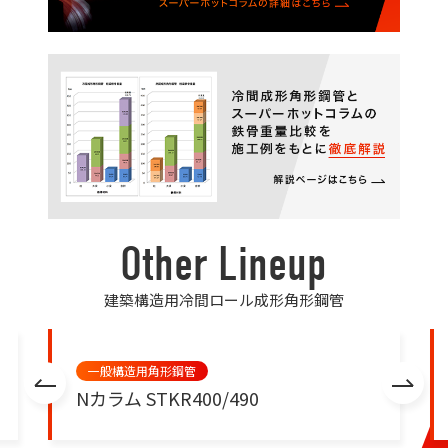
Other Lineup
建築構造用冷間ロール成形角形鋼管
一般構造用角形鋼管
Nカラム STKR400/490