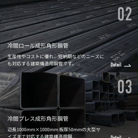
冷間ロール成形角形鋼管
生産性やコストに優れ、短納期などのニーズに
も対応する建築構造用鋼管です。 ...
Detail
冷間プレス成形角形鋼管
辺長1000mm×1000mm 板厚50mmの大型サ
イズまで対応する建築構造用鋼...
Detail