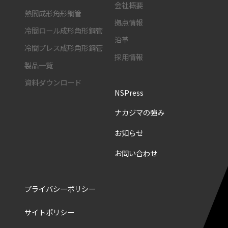
会社概要
熱間成形角形鋼管
拠点情報
冷間ロール成形角形鋼管
沿革
冷間プレス成形角形鋼管
採用情報
製品一覧
資料ダウンロード
NSPress
ナカジマの強み
お知らせ
お問い合わせ
プライバシーポリシー
サイトポリシー