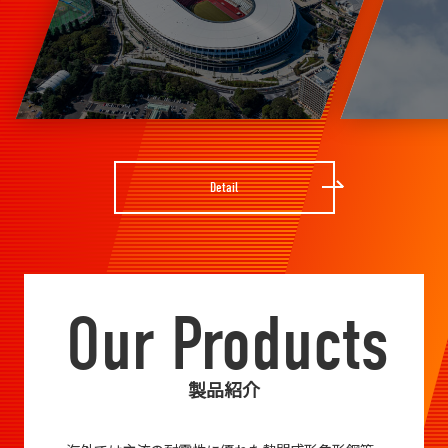
Detail
Our Products
製品紹介