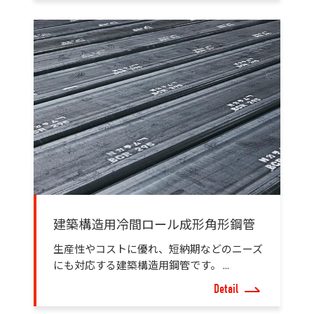
建築構造用冷間ロール成形角形鋼管
生産性やコストに優れ、短納期などのニーズ
にも対応する建築構造用鋼管です。 ...
Detail