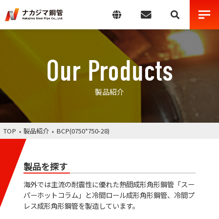
Our Products
製品紹介
TOP
製品紹介
BCP(0750*750-28)
製品を探す
海外では主流の耐震性に優れた熱間成形角形鋼管「スー
パーホットコラム」と冷間ロール成形角形鋼管、冷間プ
レス成形角形鋼管を製造しています。