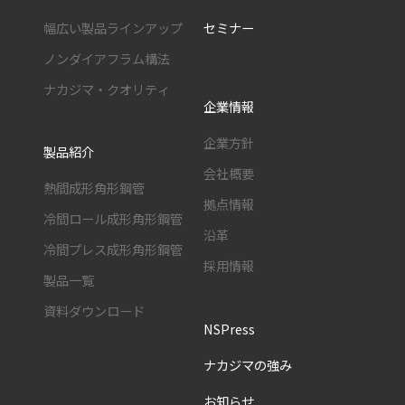
幅広い製品ラインアップ
セミナー
ノンダイアフラム構法
ナカジマ・クオリティ
企業情報
企業方針
製品紹介
会社概要
熱間成形角形鋼管
拠点情報
冷間ロール成形角形鋼管
沿革
冷間プレス成形角形鋼管
採用情報
製品一覧
資料ダウンロード
NSPress
ナカジマの強み
お知らせ