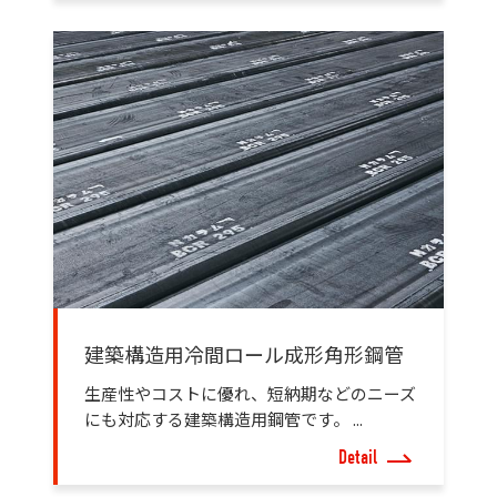
建築構造用冷間ロール成形角形鋼管
生産性やコストに優れ、短納期などのニーズ
にも対応する建築構造用鋼管です。 ...
Detail