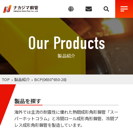
Our Products
製品紹介
TOP
製品紹介
BCP(0650*650-28)
製品を探す
海外では主流の耐震性に優れた熱間成形角形鋼管「スー
パーホットコラム」と冷間ロール成形角形鋼管、冷間プ
レス成形角形鋼管を製造しています。