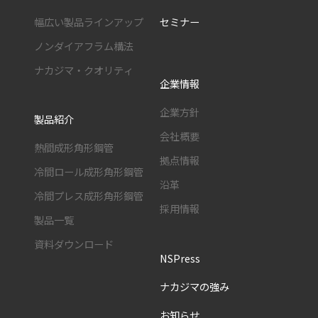
幅広い製品ラインアップ
セミナー
ノンダイアフラム構法
ナカジマ・クオリティ
企業情報
企業方針
製品紹介
会社概要
熱間成形角形鋼管
拠点情報
冷間ロール成形角形鋼管
沿革
冷間プレス成形角形鋼管
採用情報
製品一覧
資料ダウンロード
NSPress
ナカジマの強み
お知らせ