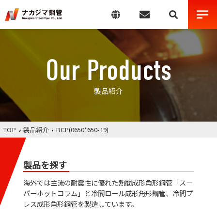
Our Products
製品紹介
TOP
製品紹介
BCP(0650*650-19)
製品を探す
海外では主流の耐震性に優れた熱間成形角形鋼管「スー
パーホットコラム」と冷間ロール成形角形鋼管、冷間プ
レス成形角形鋼管を製造しています。