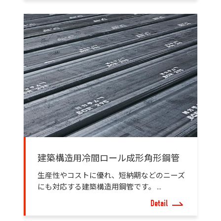
建築構造用冷間ロール成形角形鋼管
生産性やコストに優れ、短納期などのニーズ
にも対応する建築構造用鋼管です。 ...
Detail