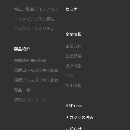
幅広い製品ラインアップ
セミナー
ノンダイアフラム構法
ナカジマ・クオリティ
企業情報
企業方針
製品紹介
会社概要
熱間成形角形鋼管
拠点情報
冷間ロール成形角形鋼管
沿革
冷間プレス成形角形鋼管
採用情報
製品一覧
資料ダウンロード
NSPress
ナカジマの強み
お知らせ