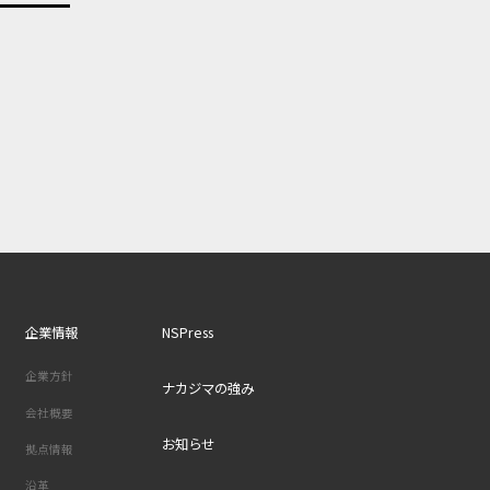
企業情報
NSPress
企業方針
ナカジマの強み
会社概要
お知らせ
拠点情報
沿革