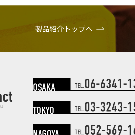
製品紹介トップへ
06-6341-1
OSAKA
TEL.
act
03-3243-1
せ
TOKYO
TEL.
052-569-1
NAGOYA
TEL.