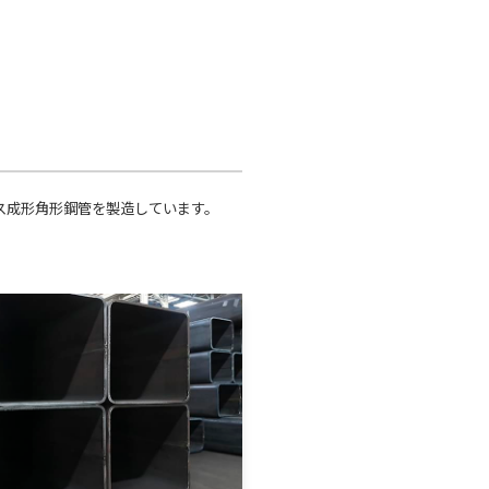
ス成形角形鋼管を製造しています。