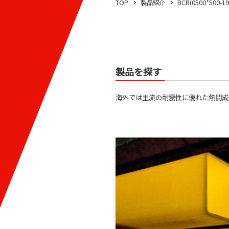
TOP
製品紹介
BCR(0500*500-19
製品を探す
海外では主流の耐震性に優れた熱間成