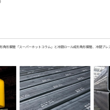
)
形角形鋼管「スーパーホットコラム」と冷間ロール成形角形鋼管、冷間プレ