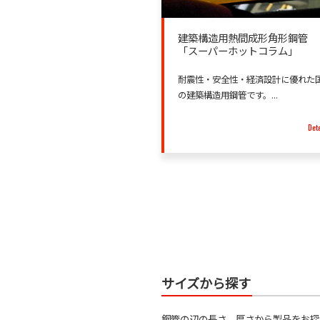
建築構造用熱間成形角形鋼管
「スーパーホットコラム」
耐震性・安全性・経済設計に優れた
の建築構造用鋼管です。...
Deta
サイズから探す
鋼管の辺の長さ、厚さから製品をお探