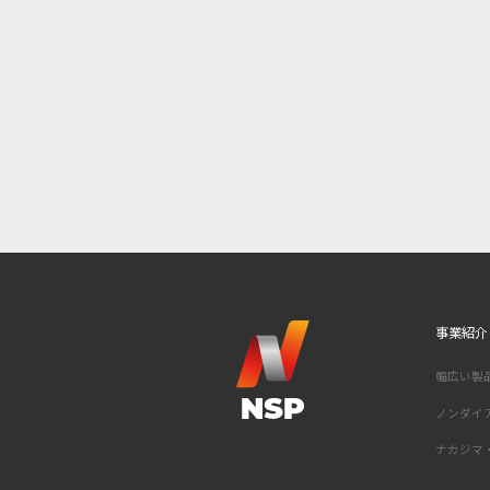
事業紹介
幅広い製
ノンダイ
ナカジマ