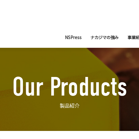
NSPress
ナカジマの強み
事業
Our Products
製品紹介