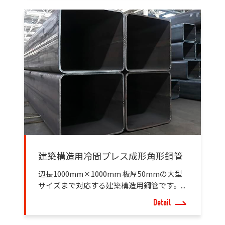
建築構造用冷間プレス成形角形鋼管
辺長1000mm×1000mm 板厚50mmの大型
サイズまで対応する建築構造用鋼管です。...
Detail