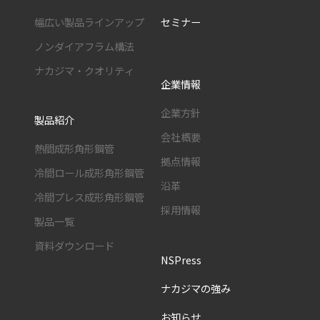
幅広い製品ラインアップ
セミナー
ノンダイアフラム構法
ナカジマ・クオリティ
企業情報
企業方針
製品紹介
会社概要
熱間成形角形鋼管
拠点情報
冷間ロール成形角形鋼管
沿革
冷間プレス成形角形鋼管
採用情報
製品一覧
資料ダウンロード
NSPress
ナカジマの強み
お知らせ