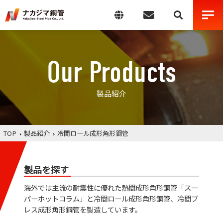
Our Products
製品紹介
TOP
製品紹介
冷間ロール成形角形鋼管
製品を探す
海外では主流の耐震性に優れた熱間成形角形鋼管「スー
パーホットコラム」と冷間ロール成形角形鋼管、冷間プ
レス成形角形鋼管を製造しています。