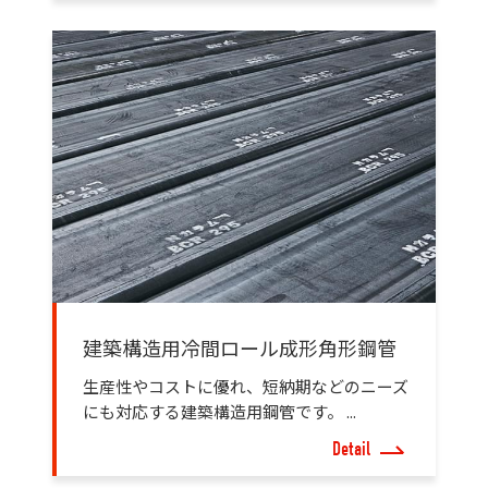
建築構造用冷間ロール成形角形鋼管
生産性やコストに優れ、短納期などのニーズ
にも対応する建築構造用鋼管です。 ...
Detail